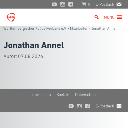
0
E-Postfach
MENU
Württembergischer Fußballverband e.V.
>
Mitarbeiter
>
Jonathan Annel
Jonathan Annel
Autor:
07.08.2026
Impressum
Kontakt
Datenschutz
E-Postfach