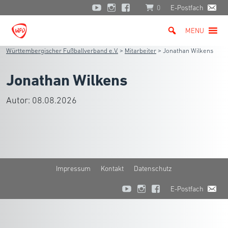
0
E-Postfach
MENU
Württembergischer Fußballverband e.V.
>
Mitarbeiter
>
Jonathan Wilkens
Jonathan Wilkens
Autor:
08.08.2026
Impressum
Kontakt
Datenschutz
E-Postfach