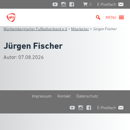
0
E-Postfach
MENU
Württembergischer Fußballverband e.V.
>
Mitarbeiter
>
Jürgen Fischer
Jürgen Fischer
Autor:
07.08.2026
Impressum
Kontakt
Datenschutz
E-Postfach