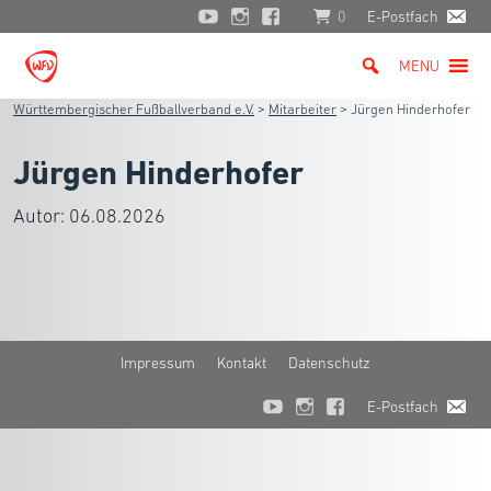
0
E-Postfach
MENU
Württembergischer Fußballverband e.V.
>
Mitarbeiter
>
Jürgen Hinderhofer
Jürgen Hinderhofer
Autor:
06.08.2026
Impressum
Kontakt
Datenschutz
E-Postfach