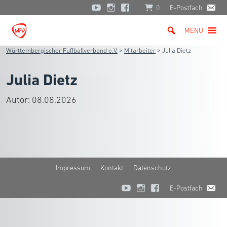
0
E-Postfach
MENU
Württembergischer Fußballverband e.V.
>
Mitarbeiter
>
Julia Dietz
Julia Dietz
Autor:
08.08.2026
Impressum
Kontakt
Datenschutz
E-Postfach