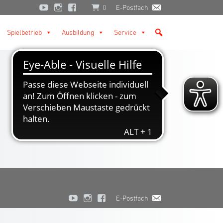
0
E-Postfach
Spielbetrieb
Ausbildung
Service
E-Postfach