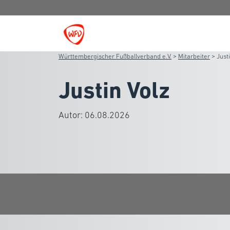
Württembergischer Fußballverband e.V.
>
Mitarbeiter
>
Just
Justin Volz
Autor:
06.08.2026