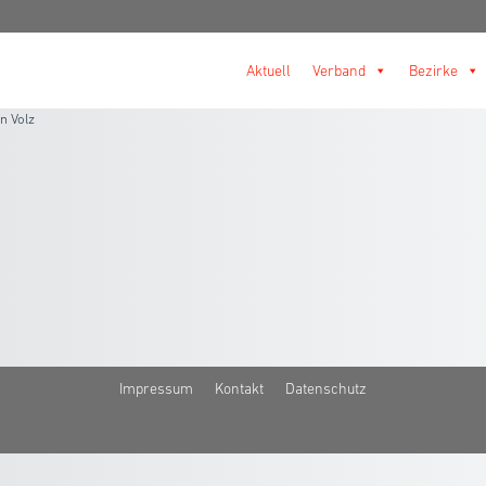
Aktuell
Verband
Bezirke
in Volz
Impressum
Kontakt
Datenschutz