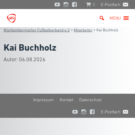
0
E-Postfach
MENU
Württembergischer Fußballverband e.V.
>
Mitarbeiter
>
Kai Buchholz
Kai Buchholz
Autor:
06.08.2026
Impressum
Kontakt
Datenschutz
E-Postfach