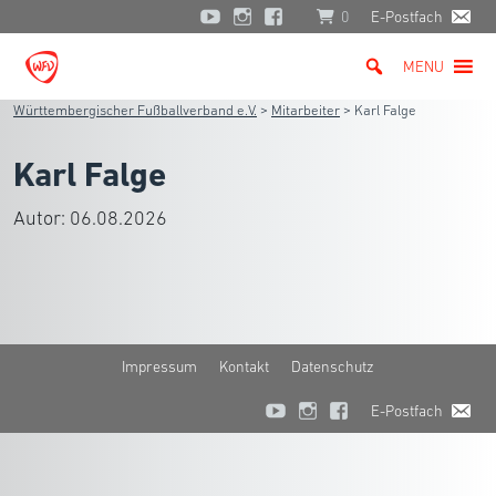
0
E-Postfach
MENU
Württembergischer Fußballverband e.V.
>
Mitarbeiter
>
Karl Falge
Karl Falge
Autor:
06.08.2026
Impressum
Kontakt
Datenschutz
E-Postfach