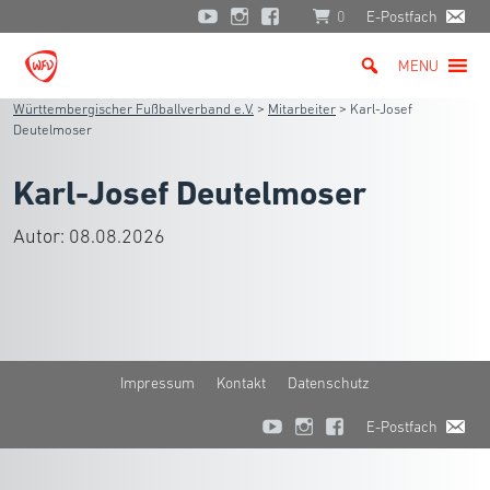
0
E-Postfach
MENU
Württembergischer Fußballverband e.V.
>
Mitarbeiter
>
Karl-Josef
Deutelmoser
Karl-Josef Deutelmoser
Autor:
08.08.2026
Impressum
Kontakt
Datenschutz
E-Postfach