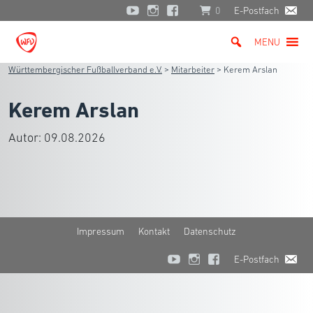
0
E-Postfach
MENU
Württembergischer Fußballverband e.V.
>
Mitarbeiter
>
Kerem Arslan
Kerem Arslan
Autor:
09.08.2026
Impressum
Kontakt
Datenschutz
E-Postfach