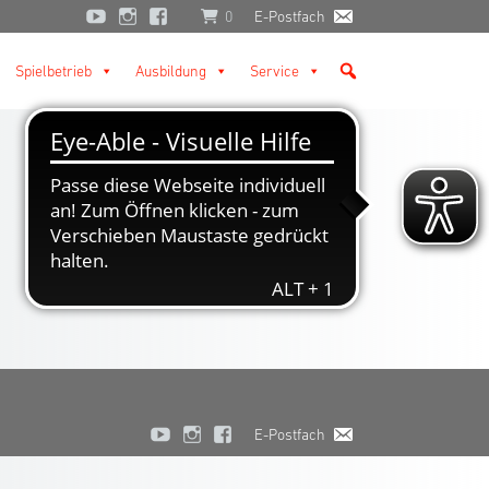
0
E-Postfach
Spielbetrieb
Ausbildung
Service
E-Postfach