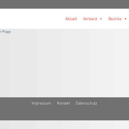
Aktuell
Verband
Bezirke
n Popp
Impressum
Kontakt
Datenschutz