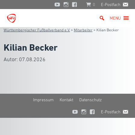
0
E-Postfach
MENU
Württembergischer Fußballverband e.V.
>
Mitarbeiter
>
Kilian Becker
Kilian Becker
Autor:
07.08.2026
Impressum
Kontakt
Datenschutz
E-Postfach