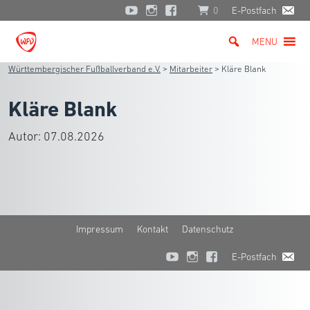
0
E-Postfach
MENU
Württembergischer Fußballverband e.V.
>
Mitarbeiter
>
Kläre Blank
Kläre Blank
Autor:
07.08.2026
Impressum
Kontakt
Datenschutz
E-Postfach