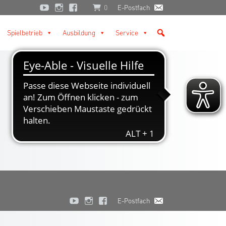
0
E-Postfach
Spielbetrieb
Ausbildung
Service
E-Postfach