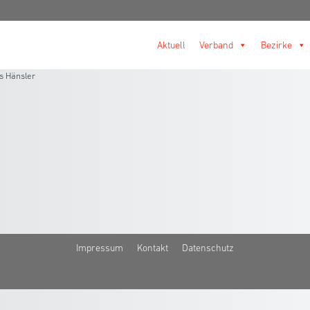
Aktuell
Verband
Bezirke
s Hänsler
Impressum
Kontakt
Datenschutz