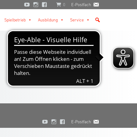
0
E-Postfach
Spielbetrieb
Ausbildung
Service
E-Postfach