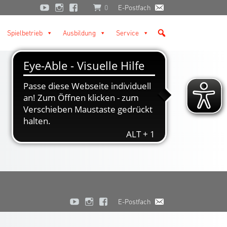
0
E-Postfach
Spielbetrieb
Ausbildung
Service
E-Postfach