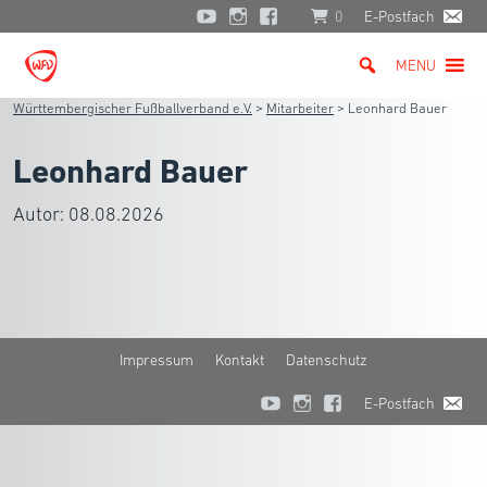
0
E-Postfach
MENU
Württembergischer Fußballverband e.V.
>
Mitarbeiter
>
Leonhard Bauer
Leonhard Bauer
Autor:
08.08.2026
Impressum
Kontakt
Datenschutz
E-Postfach