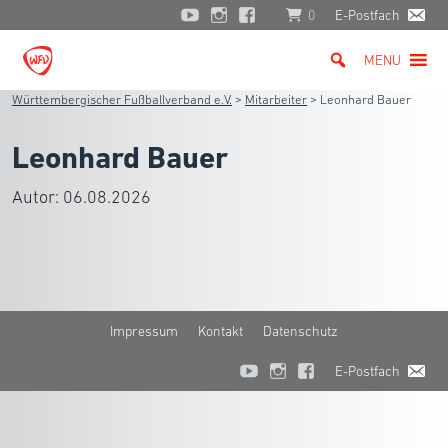
0
E-Postfach
MENU
Württembergischer Fußballverband e.V.
>
Mitarbeiter
>
Leonhard Bauer
Leonhard Bauer
Autor:
06.08.2026
Impressum
Kontakt
Datenschutz
E-Postfach