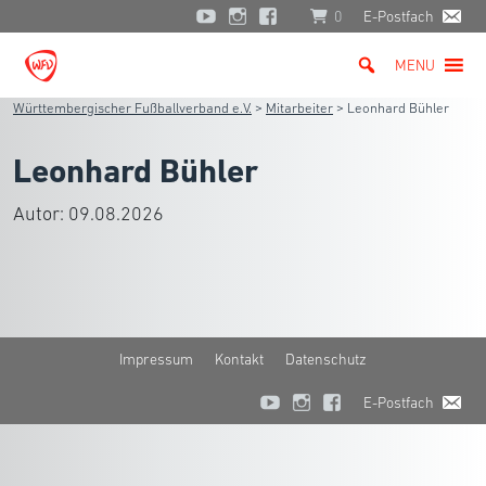
0
E-Postfach
MENU
Württembergischer Fußballverband e.V.
>
Mitarbeiter
>
Leonhard Bühler
Leonhard Bühler
Autor:
09.08.2026
Impressum
Kontakt
Datenschutz
E-Postfach