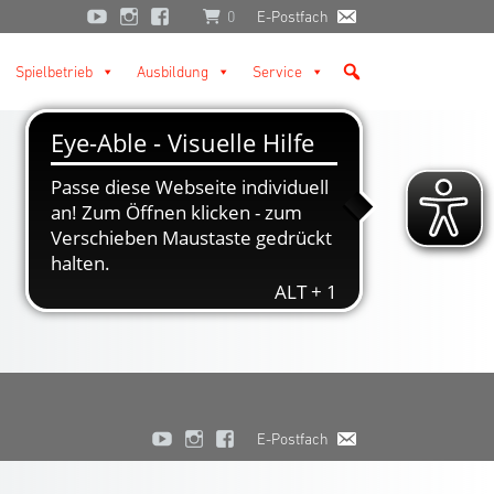
0
E-Postfach
Spielbetrieb
Ausbildung
Service
E-Postfach