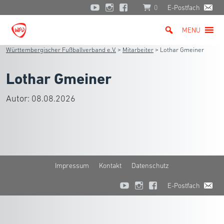
0
E-Postfach
MENU
Württembergischer Fußballverband e.V.
>
Mitarbeiter
>
Lothar Gmeiner
Lothar Gmeiner
Autor:
08.08.2026
Impressum
Kontakt
Datenschutz
E-Postfach