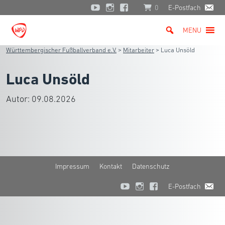
0
E-Postfach
MENU
Württembergischer Fußballverband e.V.
>
Mitarbeiter
>
Luca Unsöld
Luca Unsöld
Autor:
09.08.2026
Impressum
Kontakt
Datenschutz
E-Postfach