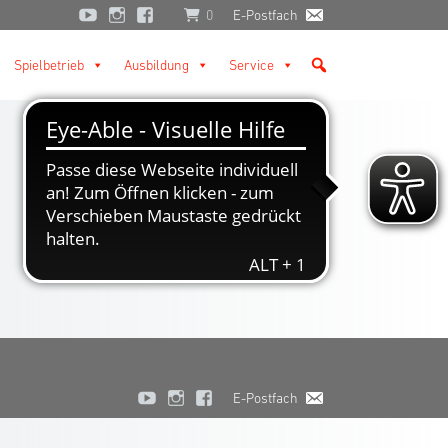
0
E-Postfach
Spielbetrieb
Ausbildung
Service
E-Postfach