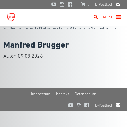
0
E-Postfach
MENU
Württembergischer Fußballverband e.V.
>
Mitarbeiter
>
Manfred Brugger
Manfred Brugger
Autor:
09.08.2026
Impressum
Kontakt
Datenschutz
E-Postfach