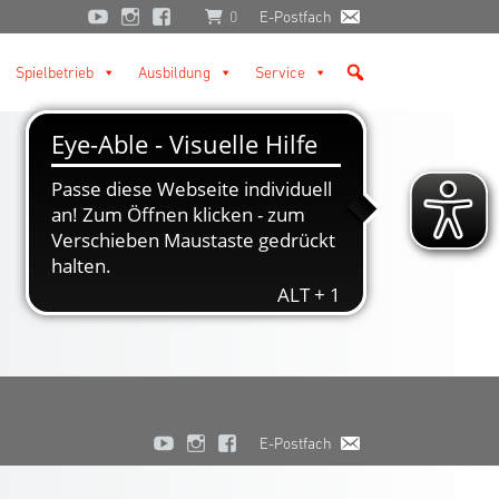
0
E-Postfach
Spielbetrieb
Ausbildung
Service
E-Postfach