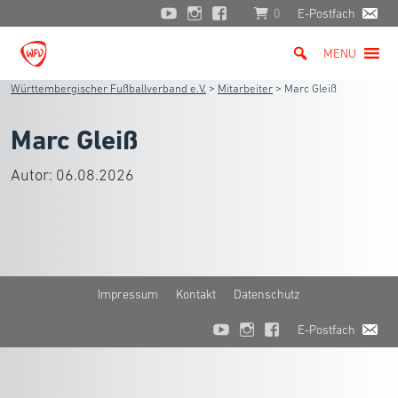
0
E-Postfach
MENU
Württembergischer Fußballverband e.V.
>
Mitarbeiter
>
Marc Gleiß
Marc Gleiß
Autor:
06.08.2026
Impressum
Kontakt
Datenschutz
E-Postfach