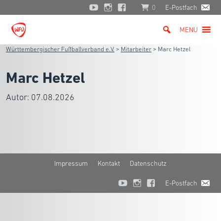
0
E-Postfach
MENU
Württembergischer Fußballverband e.V.
>
Mitarbeiter
>
Marc Hetzel
Marc Hetzel
Autor:
07.08.2026
Impressum
Kontakt
Datenschutz
E-Postfach