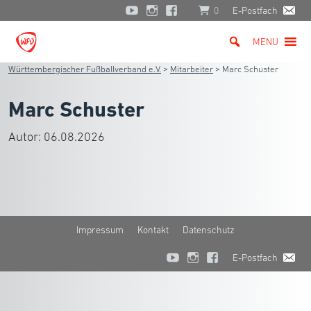
0
E-Postfach
MENU
Württembergischer Fußballverband e.V.
>
Mitarbeiter
>
Marc Schuster
Marc Schuster
Autor:
06.08.2026
Impressum
Kontakt
Datenschutz
E-Postfach