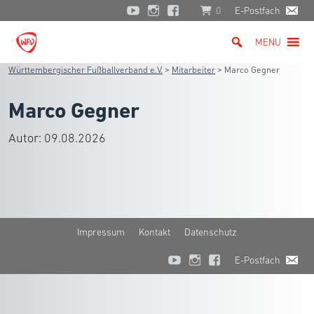
0
E-Postfach
MENU
Württembergischer Fußballverband e.V.
>
Mitarbeiter
>
Marco Gegner
Marco Gegner
Autor:
09.08.2026
Impressum
Kontakt
Datenschutz
E-Postfach