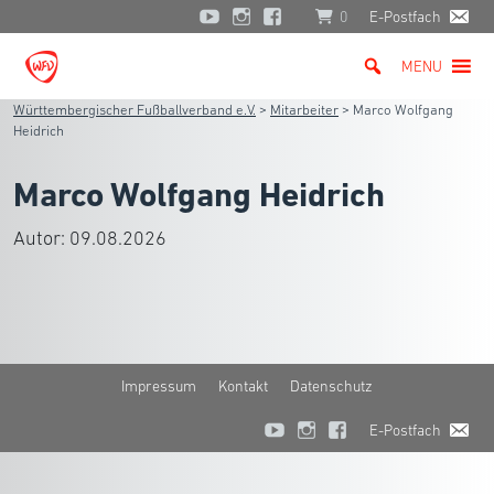
0
E-Postfach
MENU
Württembergischer Fußballverband e.V.
>
Mitarbeiter
>
Marco Wolfgang
Heidrich
Marco Wolfgang Heidrich
Autor:
09.08.2026
Impressum
Kontakt
Datenschutz
E-Postfach