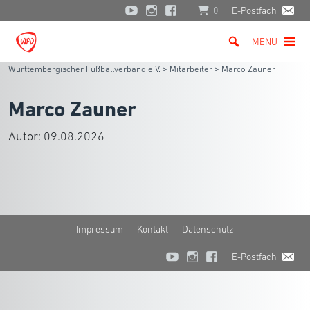
0
E-Postfach
MENU
Württembergischer Fußballverband e.V.
>
Mitarbeiter
>
Marco Zauner
Marco Zauner
Autor:
09.08.2026
Impressum
Kontakt
Datenschutz
E-Postfach