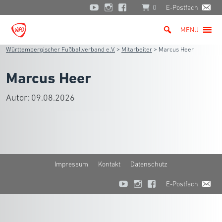
0
E-Postfach
MENU
Württembergischer Fußballverband e.V.
>
Mitarbeiter
>
Marcus Heer
Marcus Heer
Autor:
09.08.2026
Impressum
Kontakt
Datenschutz
E-Postfach