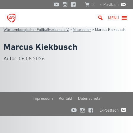
0
E-Postfach
MENU
Württembergischer Fußballverband e.V.
>
Mitarbeiter
>
Marcus Kiekbusch
Marcus Kiekbusch
Autor:
06.08.2026
Impressum
Kontakt
Datenschutz
E-Postfach