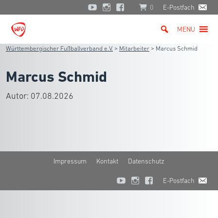
0
E-Postfach
MENU
Württembergischer Fußballverband e.V.
>
Mitarbeiter
>
Marcus Schmid
Marcus Schmid
Autor:
07.08.2026
Impressum
Kontakt
Datenschutz
E-Postfach