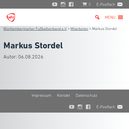
0
E-Postfach
MENU
Württembergischer Fußballverband e.V.
>
Mitarbeiter
>
Markus Stordel
Markus Stordel
Autor:
06.08.2026
Impressum
Kontakt
Datenschutz
E-Postfach