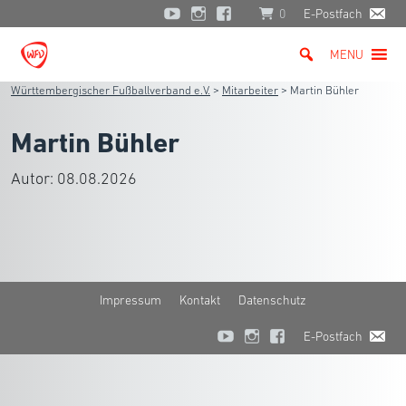
0
E-Postfach
MENU
Württembergischer Fußballverband e.V.
>
Mitarbeiter
>
Martin Bühler
Martin Bühler
Autor:
08.08.2026
Impressum
Kontakt
Datenschutz
E-Postfach