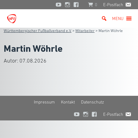
0
E-Postfach
MENU
Württembergischer Fußballverband e.V.
>
Mitarbeiter
>
Martin Wöhrle
Martin Wöhrle
Autor:
07.08.2026
Impressum
Kontakt
Datenschutz
E-Postfach