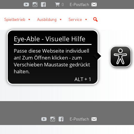
0
E-Postfach
Spielbetrieb
Ausbildung
Service
E-Postfach