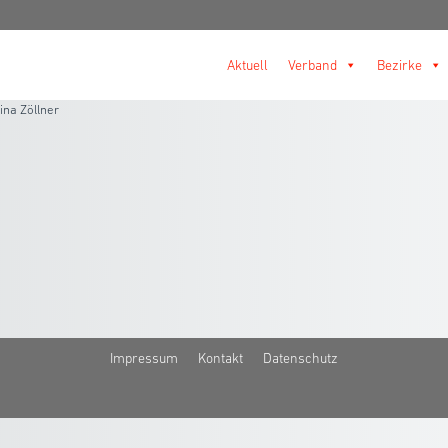
Aktuell
Verband
Bezirke
ina Zöllner
Impressum
Kontakt
Datenschutz