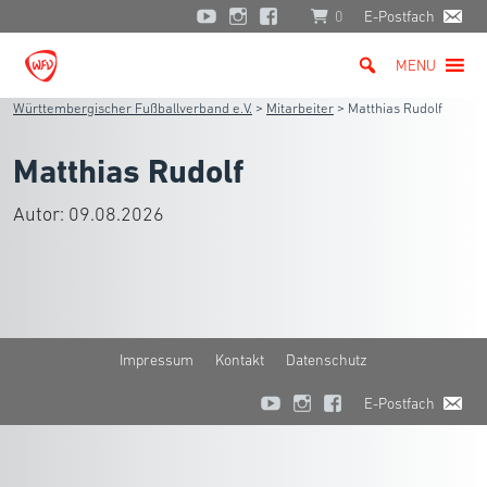
0
E-Postfach
MENU
Württembergischer Fußballverband e.V.
>
Mitarbeiter
>
Matthias Rudolf
Matthias Rudolf
Autor:
09.08.2026
Impressum
Kontakt
Datenschutz
E-Postfach