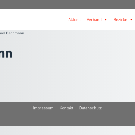
Aktuell
Verband
Bezirke
hael Bachmann
nn
Impressum
Kontakt
Datenschutz