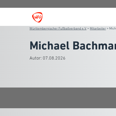
Württembergischer Fußballverband e.V.
>
Mitarbeiter
>
Mic
Michael Bachma
Autor:
07.08.2026