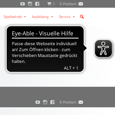
0
E-Postfach
Spielbetrieb
Ausbildung
Service
E-Postfach