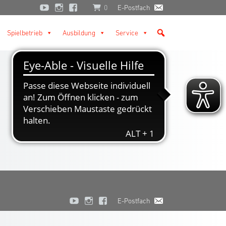
0
E-Postfach
Spielbetrieb
Ausbildung
Service
E-Postfach