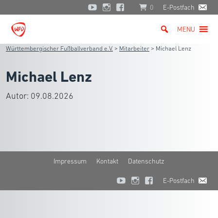
0
E-Postfach
MENU
Württembergischer Fußballverband e.V.
>
Mitarbeiter
>
Michael Lenz
Michael Lenz
Autor:
09.08.2026
Impressum
Kontakt
Datenschutz
E-Postfach