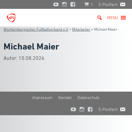
0
E-Postfach
MENU
Württembergischer Fußballverband e.V.
>
Mitarbeiter
>
Michael Maier
Michael Maier
Autor:
10.08.2026
Impressum
Kontakt
Datenschutz
E-Postfach