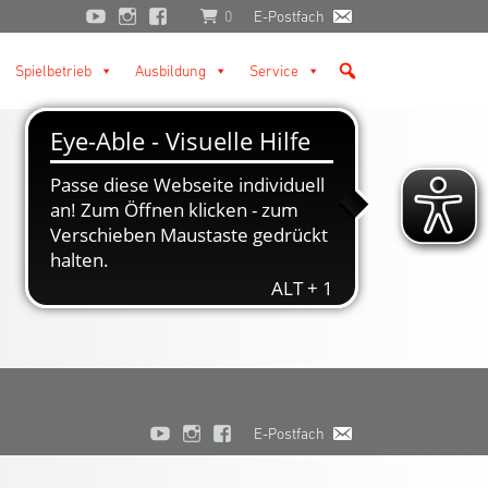
0
E-Postfach
Spielbetrieb
Ausbildung
Service
E-Postfach