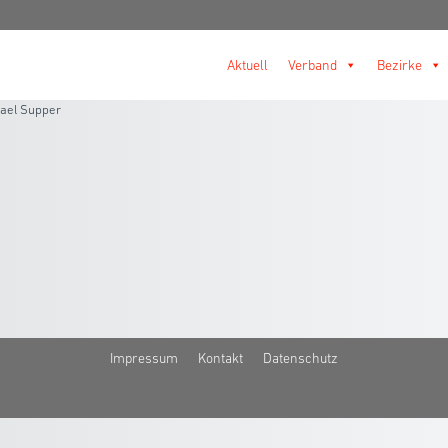
Aktuell
Verband
Bezirke
ael Supper
Impressum
Kontakt
Datenschutz