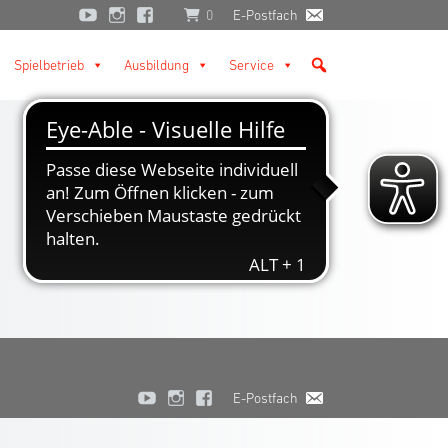
0
E-Postfach
Spielbetrieb
Ausbildung
Service
E-Postfach