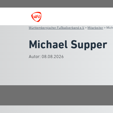
Württembergischer Fußballverband e.V.
>
Mitarbeiter
>
Mich
Michael Supper
Autor:
08.08.2026