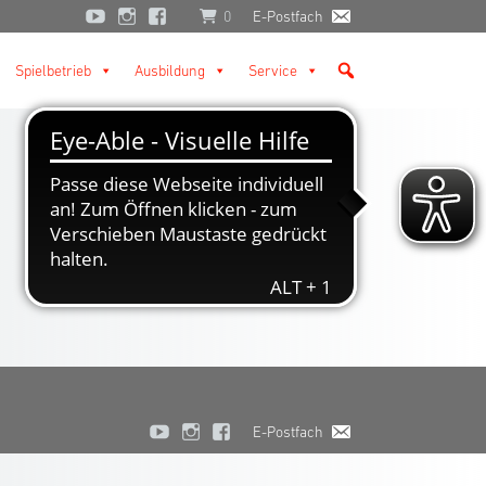
0
E-Postfach
Spielbetrieb
Ausbildung
Service
E-Postfach