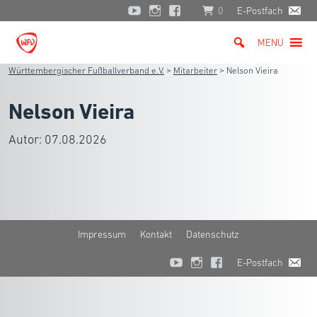
0
E-Postfach
MENU
Württembergischer Fußballverband e.V.
>
Mitarbeiter
>
Nelson Vieira
Nelson Vieira
Autor:
07.08.2026
Impressum
Kontakt
Datenschutz
E-Postfach