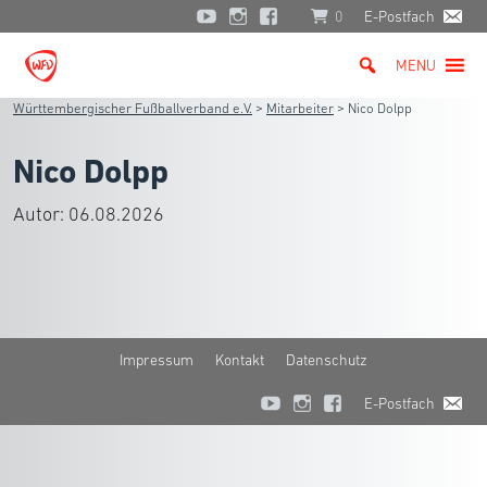
0
E-Postfach
MENU
Württembergischer Fußballverband e.V.
>
Mitarbeiter
>
Nico Dolpp
Nico Dolpp
Autor:
06.08.2026
Impressum
Kontakt
Datenschutz
E-Postfach