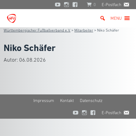
0
E-Postfach
MENU
Württembergischer Fußballverband e.V.
>
Mitarbeiter
>
Niko Schäfer
Niko Schäfer
Autor:
06.08.2026
Impressum
Kontakt
Datenschutz
E-Postfach