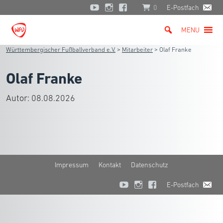
0
E-Postfach
MENU
Württembergischer Fußballverband e.V.
>
Mitarbeiter
>
Olaf Franke
Olaf Franke
Autor:
08.08.2026
Impressum
Kontakt
Datenschutz
E-Postfach